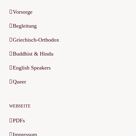
Vorsorge
Begleitung
Griechisch-Orthodox
Buddhist & Hindu
English Speakers
Queer
WEBSEITE
PDFs
Impressum