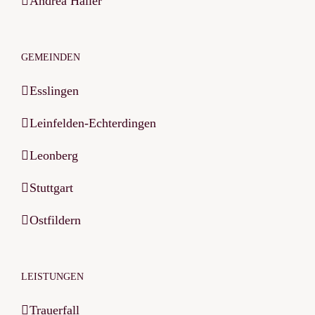
Andrea Haller
GEMEINDEN
Esslingen
Leinfelden-Echterdingen
Leonberg
Stuttgart
Ostfildern
LEISTUNGEN
Trauerfall