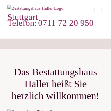
Zum
Inhalt
Stuttgart
springen
Telefon:
0711 72 20 950
Das Bestattungshaus
Haller heißt Sie
herzlich willkommen!