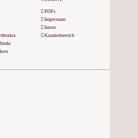
PDFs
Impressum
Intern
Orthodox
Kundenbereich
Hindu
kers