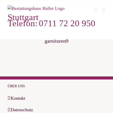
Zum
Inhalt
Stuttgart
springen
Telefon:
0711 72 20 950
garnituren9
ÜBER UNS
Kontakt
Datenschutz