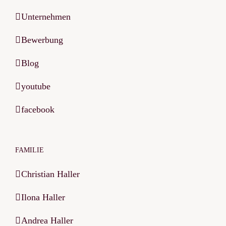
Unternehmen
Bewerbung
Blog
youtube
facebook
FAMILIE
Christian Haller
Ilona Haller
Andrea Haller