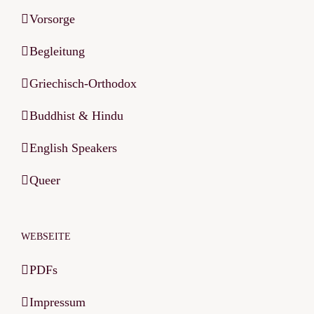
Vorsorge
Begleitung
Griechisch-Orthodox
Buddhist & Hindu
English Speakers
Queer
WEBSEITE
PDFs
Impressum