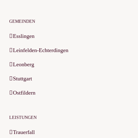
GEMEINDEN
Esslingen
Leinfelden-Echterdingen
Leonberg
Stuttgart
Ostfildern
LEISTUNGEN
Trauerfall