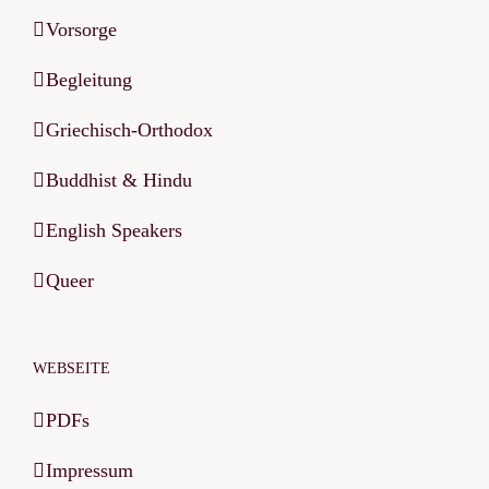
Vorsorge
Begleitung
Griechisch-Orthodox
Buddhist & Hindu
English Speakers
Queer
WEBSEITE
PDFs
Impressum