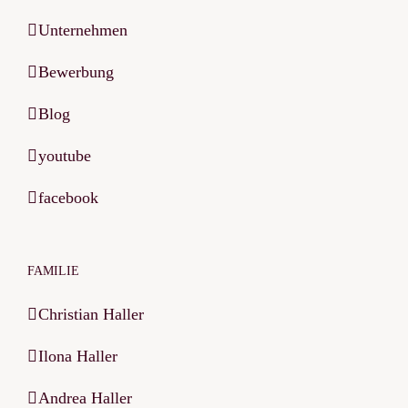
Unternehmen
Bewerbung
Blog
youtube
facebook
FAMILIE
Christian Haller
Ilona Haller
Andrea Haller