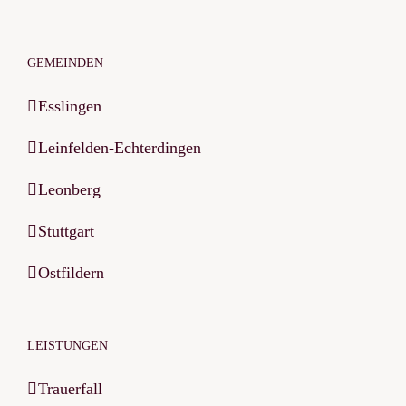
GEMEINDEN
Esslingen
Leinfelden-Echterdingen
Leonberg
Stuttgart
Ostfildern
LEISTUNGEN
Trauerfall