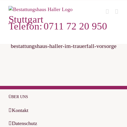
Zum
Inhalt
Stuttgart
springen
Telefon:
0711 72 20 950
bestattungshaus-haller-im-trauerfall-vorsorge
ÜBER UNS
Kontakt
Datenschutz