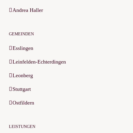
Andrea Haller
GEMEINDEN
Esslingen
Leinfelden-Echterdingen
Leonberg
Stuttgart
Ostfildern
LEISTUNGEN