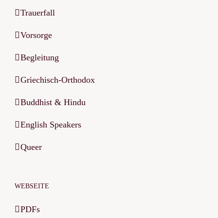
Trauerfall
Vorsorge
Begleitung
Griechisch-Orthodox
Buddhist & Hindu
English Speakers
Queer
WEBSEITE
PDFs