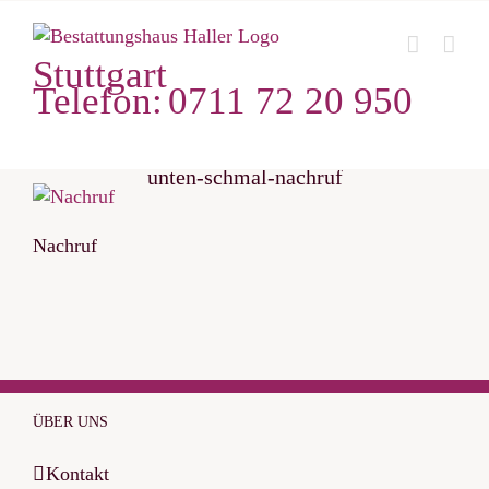
Zum
Inhalt
Stuttgart
springen
Telefon:
0711 72 20 950
unten-schmal-nachruf
Nachruf
ÜBER UNS
Kontakt