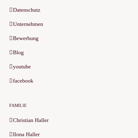
Datenschutz
Unternehmen
Bewerbung
Blog
youtube
facebook
FAMILIE
Christian Haller
Ilona Haller