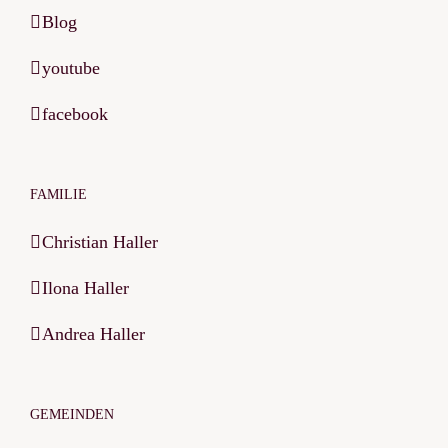
Blog
youtube
facebook
FAMILIE
Christian Haller
Ilona Haller
Andrea Haller
GEMEINDEN