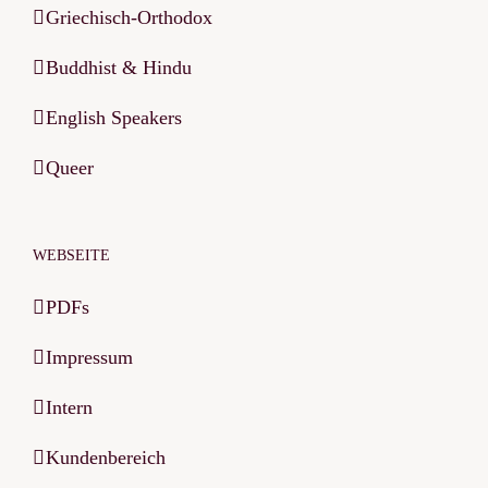
Griechisch-Orthodox
Buddhist & Hindu
English Speakers
Queer
WEBSEITE
PDFs
Impressum
Intern
Kundenbereich