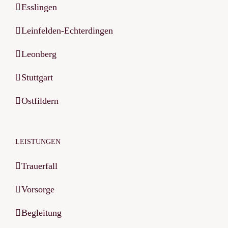
Esslingen
Leinfelden-Echterdingen
Leonberg
Stuttgart
Ostfildern
LEISTUNGEN
Trauerfall
Vorsorge
Begleitung