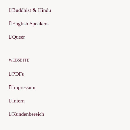
Buddhist & Hindu
English Speakers
Queer
WEBSEITE
PDFs
Impressum
Intern
Kundenbereich