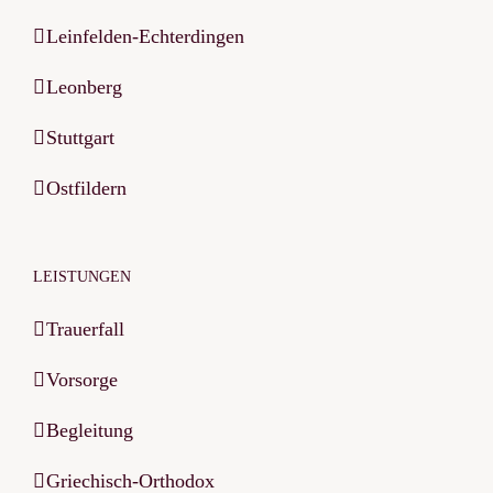
Leinfelden-Echterdingen
Leonberg
Stuttgart
Ostfildern
LEISTUNGEN
Trauerfall
Vorsorge
Begleitung
Griechisch-Orthodox