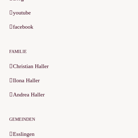
youtube
facebook
FAMILIE
Christian Haller
Ilona Haller
Andrea Haller
GEMEINDEN
Esslingen