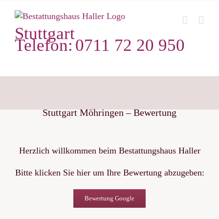
Zum
Inhalt
Stuttgart
springen
Telefon:
0711 72 20 950
Stuttgart Möhringen – Bewertung
Herzlich willkommen beim Bestattungshaus Haller
Bitte klicken Sie hier um Ihre Bewertung abzugeben:
Bewertung Google