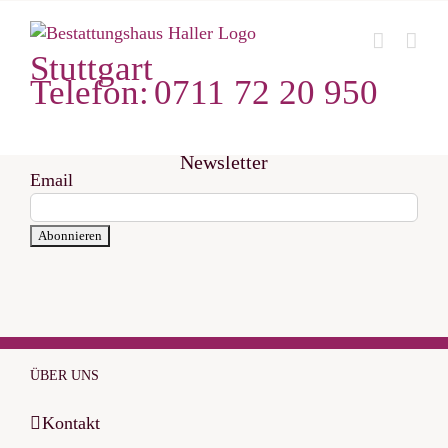
Zum
Inhalt
Stuttgart
springen
Telefon:
0711 72 20 950
Newsletter
Email
ÜBER UNS
Kontakt