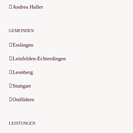
Andrea Haller
GEMEINDEN
Esslingen
Leinfelden-Echterdingen
Leonberg
Stuttgart
Ostfildern
LEISTUNGEN