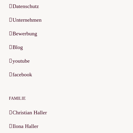
Datenschutz
Unternehmen
Bewerbung
Blog
youtube
facebook
FAMILIE
Christian Haller
Ilona Haller