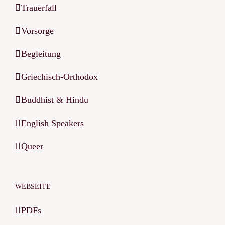
Trauerfall
Vorsorge
Begleitung
Griechisch-Orthodox
Buddhist & Hindu
English Speakers
Queer
WEBSEITE
PDFs