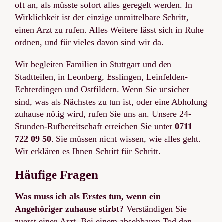
oft an, als müsste sofort alles geregelt werden. In
Wirklichkeit ist der einzige unmittelbare Schritt,
einen Arzt zu rufen. Alles Weitere lässt sich in Ruhe
ordnen, und für vieles davon sind wir da.
Wir begleiten Familien in Stuttgart und den
Stadtteilen, in Leonberg, Esslingen, Leinfelden-
Echterdingen und Ostfildern. Wenn Sie unsicher
sind, was als Nächstes zu tun ist, oder eine Abholung
zuhause nötig wird, rufen Sie uns an. Unsere 24-
Stunden-Rufbereitschaft erreichen Sie unter
0711
722 09 50
. Sie müssen nicht wissen, wie alles geht.
Wir erklären es Ihnen Schritt für Schritt.
Häufige Fragen
Was muss ich als Erstes tun, wenn ein
Angehöriger zuhause stirbt?
Verständigen Sie
zuerst einen Arzt. Bei einem absehbaren Tod den