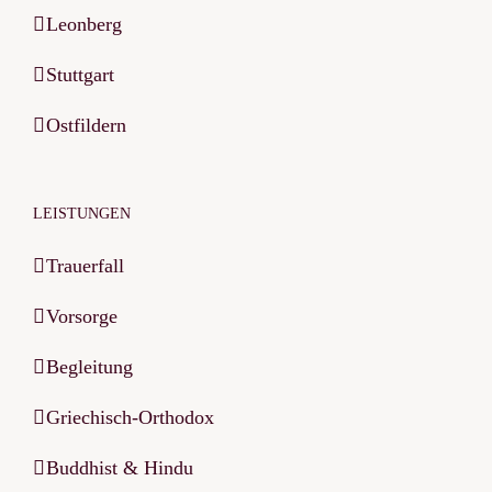
Leonberg
Stuttgart
Ostfildern
LEISTUNGEN
Trauerfall
Vorsorge
Begleitung
Griechisch-Orthodox
Buddhist & Hindu