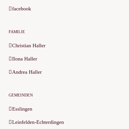
facebook
FAMILIE
Christian Haller
Ilona Haller
Andrea Haller
GEMEINDEN
Esslingen
Leinfelden-Echterdingen