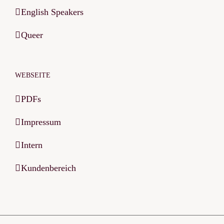
English Speakers
Queer
WEBSEITE
PDFs
Impressum
Intern
Kundenbereich