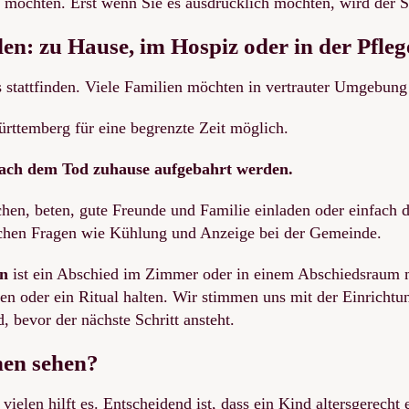
in möchten. Erst wenn Sie es ausdrücklich möchten, wird der S
n: zu Hause, im Hospiz oder in der Pfleg
 stattfinden. Viele Familien möchten in vertrauter Umgebun
rttemberg für eine begrenzte Zeit möglich.
nach dem Tod zuhause aufgebahrt werden.
, beten, gute Freunde und Familie einladen oder einfach da 
schen Fragen wie Kühlung und Anzeige bei der Gemeinde.
en
ist ein Abschied im Zimmer oder in einem Abschiedsraum m
en oder ein Ritual halten. Wir stimmen uns mit der Einricht
, bevor der nächste Schritt ansteht.
nen sehen?
elen hilft es. Entscheidend ist, dass ein Kind altersgerecht 