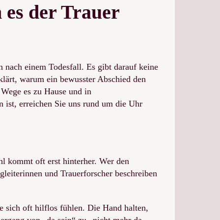
es der Trauer
n nach einem Todesfall. Es gibt darauf keine
rklärt, warum ein bewusster Abschied den
e Wege es zu Hause und in
 ist, erreichen Sie uns rund um die Uhr
hl kommt oft erst hinterher. Wer den
egleiterinnen und Trauerforscher beschreiben
 sich oft hilflos fühlen. Die Hand halten,
Übergang von „da sein“ zu „nicht mehr da