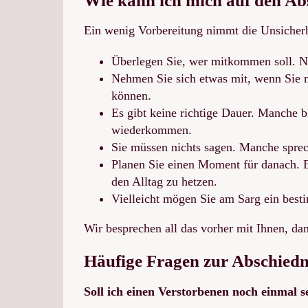
Wie kann ich mich auf den Ab
Ein wenig Vorbereitung nimmt die Unsicherh
Überlegen Sie, wer mitkommen soll. Ni
Nehmen Sie sich etwas mit, wenn Sie m
können.
Es gibt keine richtige Dauer. Manche 
wiederkommen.
Sie müssen nichts sagen. Manche sprech
Planen Sie einen Moment für danach. Ei
den Alltag zu hetzen.
Vielleicht mögen Sie am Sarg ein best
Wir besprechen all das vorher mit Ihnen, da
Häufige Fragen zur Abschie
Soll ich einen Verstorbenen noch einmal 