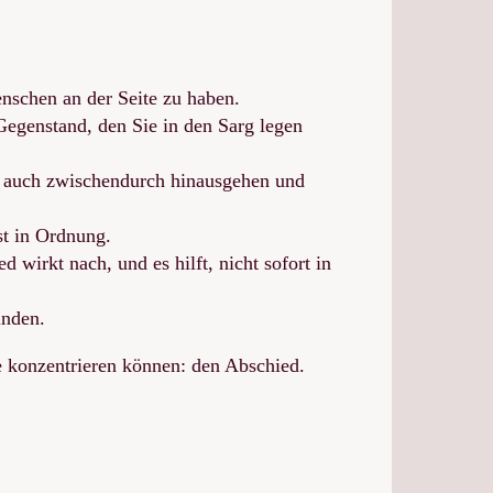
nschen an der Seite zu haben.
Gegenstand, den Sie in den Sarg legen
en auch zwischendurch hinausgehen und
st in Ordnung.
wirkt nach, und es hilft, nicht sofort in
inden.
he konzentrieren können: den Abschied.