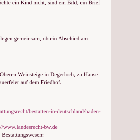
chte ein Kind nicht, sind ein Bild, ein Brief
erlegen gemeinsam, ob ein Abschied am
r Oberen Weinsteige in Degerloch, zu Hause
auerfeier auf dem Friedhof.
tattungsrecht/bestatten-in-deutschland/baden-
://www.landesrecht-bw.de
m Bestattungswesen: