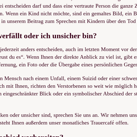
 frei entscheiden darf und dass eine vertraute Person die ganze 
 an. Wenn ein Kind nicht möchte, sind ein gemaltes Bild, ein
f in unserem Beitrag zum Sprechen mit Kindern über den Tod 
rfällt oder ich unsicher bin?
 jederzeit anders entscheiden, auch im letzten Moment vor de
eust du es“. Wenn Ihnen der direkte Anblick zu viel ist, gib
fernung, ein Foto oder die Übergabe eines persönlichen Gege
n Mensch nach einem Unfall, einem Suizid oder einer schwere
ich mit Ihnen, richten den Verstorbenen so weit wie möglich
n eingeschränkter Blick oder ein symbolischer Abschied der 
n oder unsicher sind, sprechen Sie uns an. Wir nehmen uns Z
 steht Ihnen außerdem unser monatliches Trauercafé offen.