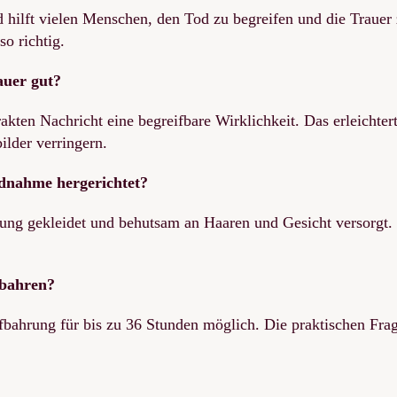
 hilft vielen Menschen, den Tod zu begreifen und die Trauer 
o richtig.
auer gut?
ten Nachricht eine begreifbare Wirklichkeit. Das erleichtert
ilder verringern.
ednahme hergerichtet?
ng gekleidet und behutsam an Haaren und Gesicht versorgt. Z
fbahren?
bahrung für bis zu 36 Stunden möglich. Die praktischen Frag