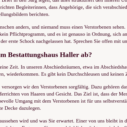
richten Begleiterinnen, dass Angehörige, die sich verabschie
lungsbildern berichten.
enschen anders, und niemand muss einen Verstorbenen sehen. E
kein Pflichtprogramm, und es ist genauso in Ordnung, sich 
 der erste Schock nachgelassen hat. Sprechen Sie offen mit un
im Bestattungshaus Haller ab?
ine Zeit. In unseren Abschiedsräumen, etwa im Abschiedshaus
len, wiederkommen. Es gibt kein Durchschleusen und keinen Z
, versorgen wir den Verstorbenen sorgfältig. Dazu gehören d
errichten von Haaren und Gesicht. Das Ziel ist, dass der Men
ebevolle Umgang mit dem Verstorbenen ist für uns selbstverstä
te Decke dazulegen.
aussehen wird und was Sie erwartet. Einer von uns bleibt in d