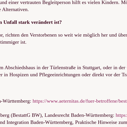
nd einer vertrauten Begleitperson hilft es vielen Kindern. Mö
 Alternativen.
 Unfall stark verändert ist?
or, richten den Verstorbenen so weit wie möglich her und üb
timmiger ist.
 Abschiedshaus in der Türlenstraße in Stuttgart, oder in de
 in Hospizen und Pflegeeinrichtungen oder direkt vor der Tr
en-Württemberg:
https://www.aeternitas.de/fuer-betroffene/bes
mberg (BestattG BW), Landesrecht Baden-Württemberg:
https
 und Integration Baden-Württemberg, Praktische Hinweise zu