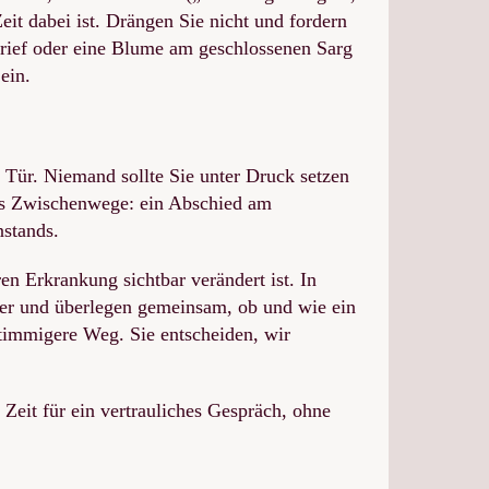
Zeit dabei ist. Drängen Sie nicht und fordern
 Brief oder eine Blume am geschlossenen Sarg
ein.
r Tür. Niemand sollte Sie unter Druck setzen
t es Zwischenwege: ein Abschied am
nstands.
n Erkrankung sichtbar verändert ist. In
 her und überlegen gemeinsam, ob und wie ein
stimmigere Weg. Sie entscheiden, wir
eit für ein vertrauliches Gespräch, ohne