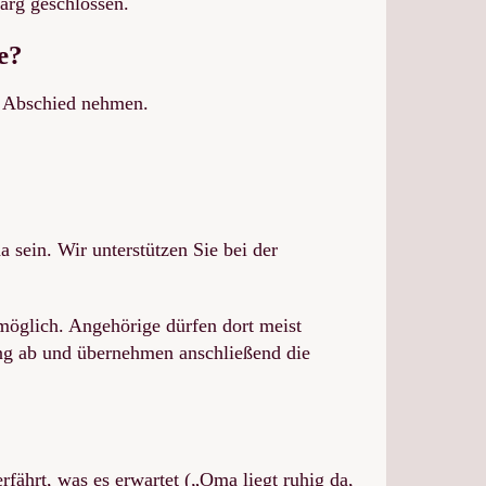
arg geschlossen.
e?
g Abschied nehmen.
sein. Wir unterstützen Sie bei der
öglich. Angehörige dürfen dort meist
ung ab und übernehmen anschließend die
erfährt, was es erwartet („Oma liegt ruhig da,