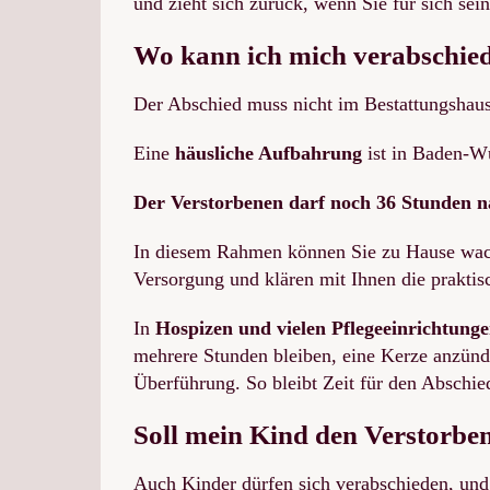
und zieht sich zurück, wenn Sie für sich se
Wo kann ich mich verabschiede
Der Abschied muss nicht im Bestattungshaus
Eine
häusliche Aufbahrung
ist in Baden-Wü
Der Verstorbenen darf noch 36 Stunden 
In diesem Rahmen können Sie zu Hause wachen
Versorgung und klären mit Ihnen die prakti
In
Hospizen und vielen Pflegeeinrichtung
mehrere Stunden bleiben, eine Kerze anzünd
Überführung. So bleibt Zeit für den Abschied
Soll mein Kind den Verstorbe
Auch Kinder dürfen sich verabschieden, und vi