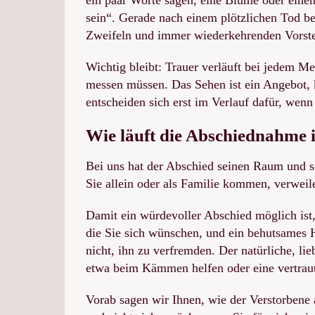
sein“. Gerade nach einem plötzlichen Tod be
Zweifeln und immer wiederkehrenden Vorstel
Wichtig bleibt: Trauer verläuft bei jedem M
messen müssen. Das Sehen ist ein Angebot, 
entscheiden sich erst im Verlauf dafür, wenn
Wie läuft die Abschiednahme 
Bei uns hat der Abschied seinen Raum und se
Sie allein oder als Familie kommen, verwei
Damit ein würdevoller Abschied möglich ist
die Sie sich wünschen, und ein behutsames H
nicht, ihn zu verfremden. Der natürliche, li
etwa beim Kämmen helfen oder eine vertrau
Vorab sagen wir Ihnen, wie der Verstorbene 