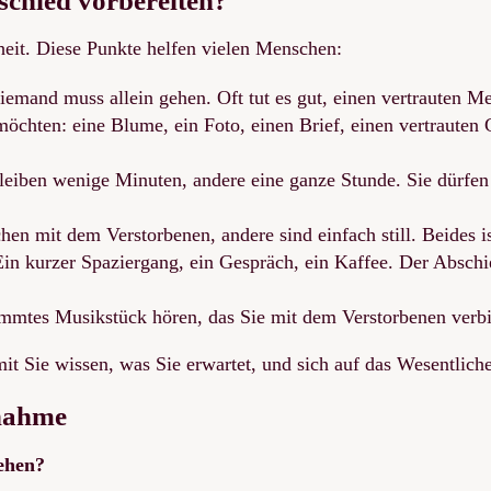
schied vorbereiten?
eit. Diese Punkte helfen vielen Menschen:
emand muss allein gehen. Oft tut es gut, einen vertrauten Me
öchten: eine Blume, ein Foto, einen Brief, einen vertrauten 
bleiben wenige Minuten, andere eine ganze Stunde. Sie dürf
en mit dem Verstorbenen, andere sind einfach still. Beides i
n kurzer Spaziergang, ein Gespräch, ein Kaffee. Der Abschied 
immtes Musikstück hören, das Sie mit dem Verstorbenen verb
mit Sie wissen, was Sie erwartet, und sich auf das Wesentlic
dnahme
sehen?