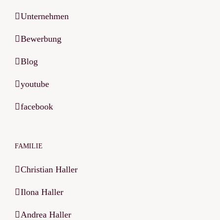
Unternehmen
Bewerbung
Blog
youtube
facebook
FAMILIE
Christian Haller
Ilona Haller
Andrea Haller