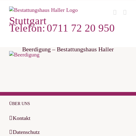
Zum
Inhalt
Stuttgart
springen
Telefon:
0711 72 20 950
Beerdigung – Bestattungshaus Haller
ÜBER UNS
Kontakt
Datenschutz