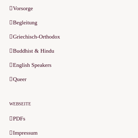
Vorsorge
Begleitung
Griechisch-Orthodox
Buddhist & Hindu
English Speakers
Queer
WEBSEITE
PDFs
Impressum