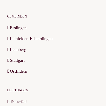
GEMEINDEN
Esslingen
Leinfelden-Echterdingen
Leonberg
Stuttgart
Ostfildern
LEISTUNGEN
Trauerfall