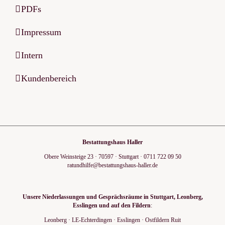
PDFs
Impressum
Intern
Kundenbereich
Bestattungshaus Haller
Obere Weinsteige 23
·
70597
·
Stuttgart
·
0711 722 09 50
ratundhilfe@bestattungshaus-haller.de
Unsere Niederlassungen und Gesprächsräume in Stuttgart, Leonberg,
Esslingen und auf den Fildern
:
Leonberg
·
LE-Echterdingen
·
Esslingen
·
Ostfildern Ruit