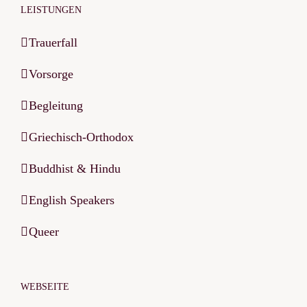
LEISTUNGEN
Trauerfall
Vorsorge
Begleitung
Griechisch-Orthodox
Buddhist & Hindu
English Speakers
Queer
WEBSEITE