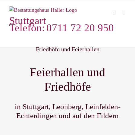
Zum
Inhalt
Stuttgart
springen
Telefon:
0711 72 20 950
Friedhöfe und Feierhallen
Feierhallen und
Friedhöfe
in Stuttgart, Leonberg, Leinfelden-
Echterdingen und auf den Fildern