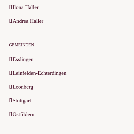
Ilona Haller
Andrea Haller
GEMEINDEN
Esslingen
Leinfelden-Echterdingen
Leonberg
Stuttgart
Ostfildern