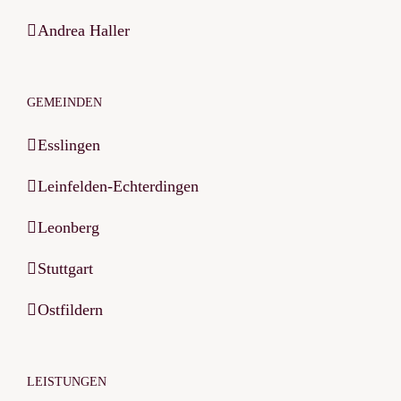
Andrea Haller
GEMEINDEN
Esslingen
Leinfelden-Echterdingen
Leonberg
Stuttgart
Ostfildern
LEISTUNGEN