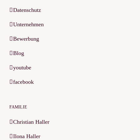
Datenschutz
Unternehmen
Bewerbung
Blog
youtube
facebook
FAMILIE
Christian Haller
Ilona Haller