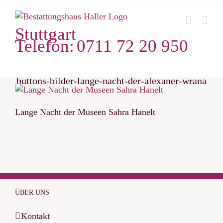
Zum
Inhalt
Stuttgart
springen
Telefon:
0711 72 20 950
buttons-bilder-lange-nacht-der-alexaner-wrana
Lange Nacht der Museen Sahra Hanelt
ÜBER UNS
Kontakt