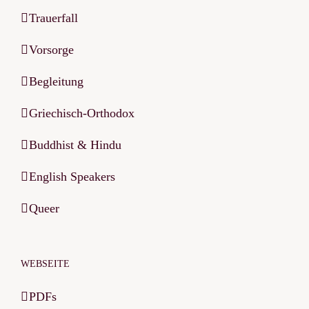
Trauerfall
Vorsorge
Begleitung
Griechisch-Orthodox
Buddhist & Hindu
English Speakers
Queer
WEBSEITE
PDFs