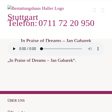
Zum
Inhalt
Stuttgart
springen
Telefon:
0711 72 20 950
In Praise of Dreams – Jan Gabarek
„In Praise of Dreams – Jan Gabarek“.
ÜBER UNS