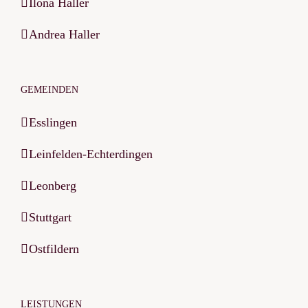
Ilona Haller
Andrea Haller
GEMEINDEN
Esslingen
Leinfelden-Echterdingen
Leonberg
Stuttgart
Ostfildern
LEISTUNGEN